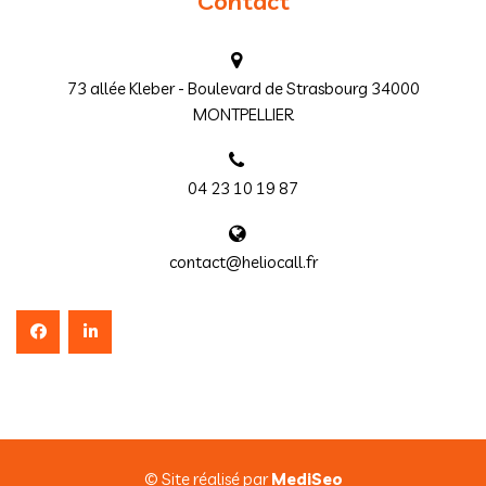
Contact
73 allée Kleber - Boulevard de Strasbourg 34000
MONTPELLIER
04 23 10 19 87
contact@heliocall.fr
© Site réalisé par
MediSeo