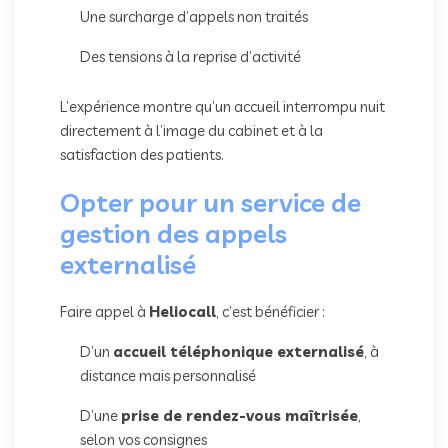
Une surcharge d’appels non traités
Des tensions à la reprise d’activité
L’expérience montre qu’un accueil interrompu nuit
directement à l’image du cabinet et à la
satisfaction des patients.
Opter pour un service de
gestion des appels
externalisé
Faire appel à
Heliocall
, c’est bénéficier :
D’un
accueil téléphonique externalisé
, à
distance mais personnalisé
D’une
prise de rendez-vous maîtrisée
,
selon vos consignes