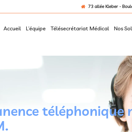
73 allée Kleber - Bo
Accueil
L’équipe
Télésecrétariat Médical
Nos Sol
nence téléphonique 
M.