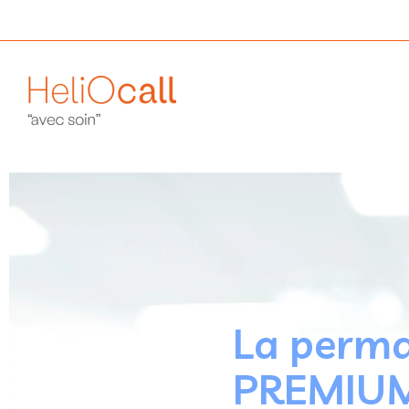
La perma
PREMIU