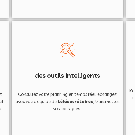
des outils intelligents
Ra
t
Consultez votre planning en temps réel, échangez
u
il
avec votre équipe de
télésecrétaires
, transmettez
es
vos consignes .