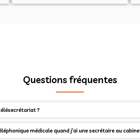
Questions fréquentes
télésecrétariat ?
éphonique médicale quand j’ai une secrétaire au cabine