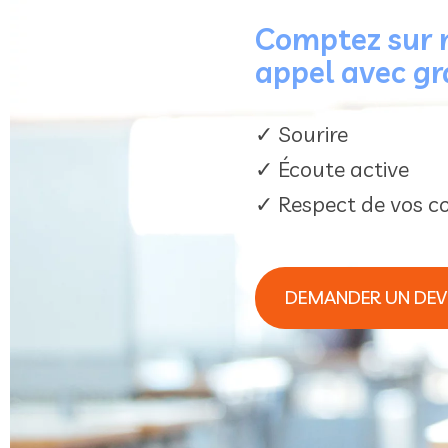
Comptez sur n
appel avec gr
✓ Sourire
✓ Écoute active
✓ Respect de vos c
DEMANDER UN DEVI