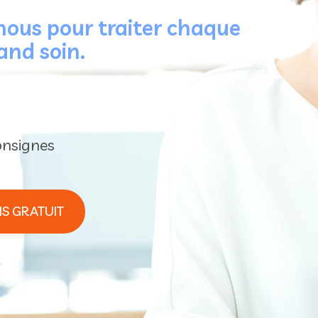
ous pour traiter chaque
and soin.
onsignes
S GRATUIT