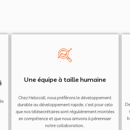
Une équipe à taille humaine
é
Chez Heliocall, nous préférons le développement
ès
De
durable au développement rapide, c’est pour cela
que nos télésecrétaires sont régulièrement montées
s
b
en compétence et que nous arrivons à pérenniser
notre collaboration..