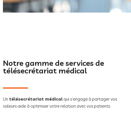
Notre gamme de services de
télésecrétariat médical
Un
télésecrétariat médical
qui s’engage à partager vos
valeurs aide à optimiser votre relation avec vos patients.