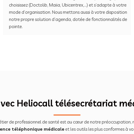
choisissez (Doctolib, Maiia, Ubicentrex,…) et s’adapte à votre
mode d’organisation. Nous mettons aussi à votre disposition
notre propre solution d’agenda, dotée de fonctionnalités de
pointe.
ec Heliocall télésecrétariat mé
ier de professionnel de santé est au cœur de notre préoccupation, n
nce téléphonique médicale
et les outils les plus conformes à vo