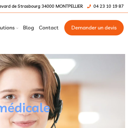
ulevard de Strasbourg 34000 MONTPELLIER
04 23 10 19 87
utions
Blog
Contact
Demander un devis
médicale