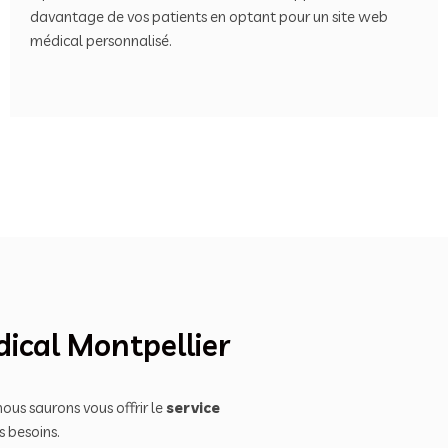
davantage de vos patients en optant pour un site web
médical personnalisé.
dical Montpellier
ous saurons vous offrir le
service
s besoins.