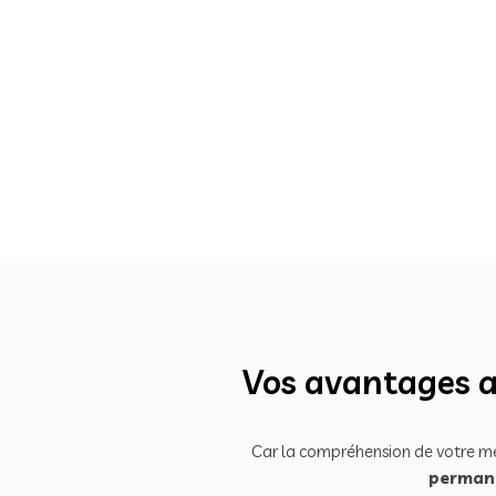
Vos avantages av
Car la compréhension de votre mét
permane