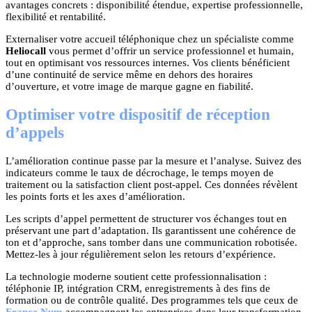
avantages concrets : disponibilité étendue, expertise professionnelle,
flexibilité et rentabilité.
Externaliser votre accueil téléphonique chez un spécialiste comme
Heliocall
vous permet d’offrir un service professionnel et humain,
tout en optimisant vos ressources internes. Vos clients bénéficient
d’une continuité de service même en dehors des horaires
d’ouverture, et votre image de marque gagne en fiabilité.
Optimiser votre dispositif de réception
d’appels
L’amélioration continue passe par la mesure et l’analyse. Suivez des
indicateurs comme le taux de décrochage, le temps moyen de
traitement ou la satisfaction client post-appel. Ces données révèlent
les points forts et les axes d’amélioration.
Les scripts d’appel permettent de structurer vos échanges tout en
préservant une part d’adaptation. Ils garantissent une cohérence de
ton et d’approche, sans tomber dans une communication robotisée.
Mettez-les à jour régulièrement selon les retours d’expérience.
La technologie moderne soutient cette professionnalisation :
téléphonie IP, intégration CRM, enregistrements à des fins de
formation ou de contrôle qualité. Des programmes tels que ceux de
France Num
accompagnent les entreprises dans leur transformation