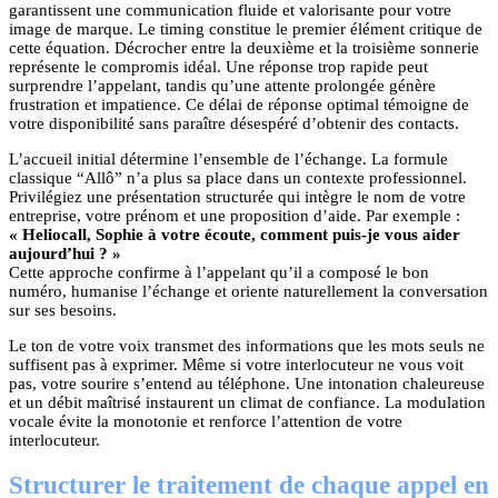
garantissent une communication fluide et valorisante pour votre
image de marque. Le timing constitue le premier élément critique de
cette équation. Décrocher entre la deuxième et la troisième sonnerie
représente le compromis idéal. Une réponse trop rapide peut
surprendre l’appelant, tandis qu’une attente prolongée génère
frustration et impatience. Ce délai de réponse optimal témoigne de
votre disponibilité sans paraître désespéré d’obtenir des contacts.
L’accueil initial détermine l’ensemble de l’échange. La formule
classique “Allô” n’a plus sa place dans un contexte professionnel.
Privilégiez une présentation structurée qui intègre le nom de votre
entreprise, votre prénom et une proposition d’aide. Par exemple :
« Heliocall, Sophie à votre écoute, comment puis-je vous aider
aujourd’hui ? »
Cette approche confirme à l’appelant qu’il a composé le bon
numéro, humanise l’échange et oriente naturellement la conversation
sur ses besoins.
Le ton de votre voix transmet des informations que les mots seuls ne
suffisent pas à exprimer. Même si votre interlocuteur ne vous voit
pas, votre sourire s’entend au téléphone. Une intonation chaleureuse
et un débit maîtrisé instaurent un climat de confiance. La modulation
vocale évite la monotonie et renforce l’attention de votre
interlocuteur.
Structurer le traitement de chaque appel en