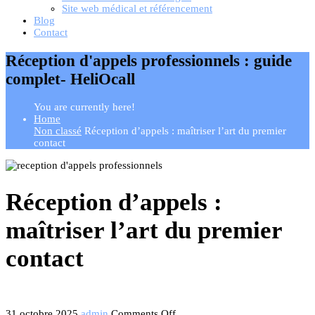
Site web médical et référencement
Blog
Contact
Réception d'appels professionnels : guide
complet- HeliOcall
You are currently here!
Home
Non classé
Réception d’appels : maîtriser l’art du premier
contact
Réception d’appels :
maîtriser l’art du premier
contact
31 octobre 2025
admin
Comments Off