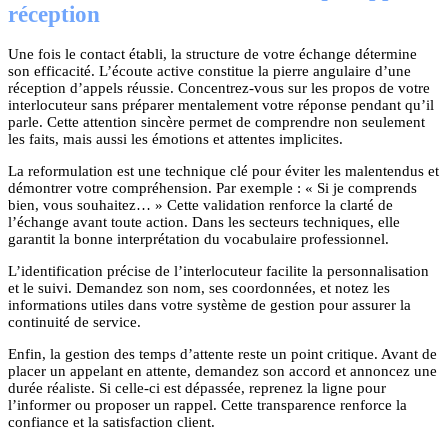
réception
Une fois le contact établi, la structure de votre échange détermine
son efficacité. L’écoute active constitue la pierre angulaire d’une
réception d’appels réussie. Concentrez-vous sur les propos de votre
interlocuteur sans préparer mentalement votre réponse pendant qu’il
parle. Cette attention sincère permet de comprendre non seulement
les faits, mais aussi les émotions et attentes implicites.
La reformulation est une technique clé pour éviter les malentendus et
démontrer votre compréhension. Par exemple : « Si je comprends
bien, vous souhaitez… » Cette validation renforce la clarté de
l’échange avant toute action. Dans les secteurs techniques, elle
garantit la bonne interprétation du vocabulaire professionnel.
L’identification précise de l’interlocuteur facilite la personnalisation
et le suivi. Demandez son nom, ses coordonnées, et notez les
informations utiles dans votre système de gestion pour assurer la
continuité de service.
Enfin, la gestion des temps d’attente reste un point critique. Avant de
placer un appelant en attente, demandez son accord et annoncez une
durée réaliste. Si celle-ci est dépassée, reprenez la ligne pour
l’informer ou proposer un rappel. Cette transparence renforce la
confiance et la satisfaction client.