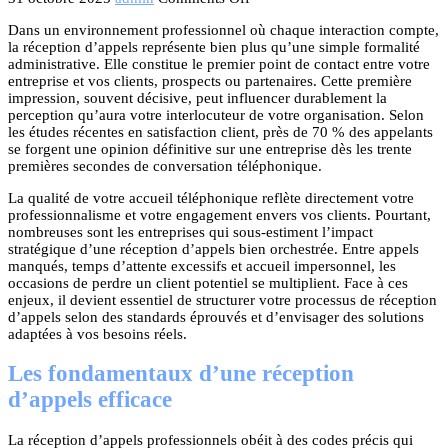
Dans un environnement professionnel où chaque interaction compte,
la réception d’appels représente bien plus qu’une simple formalité
administrative. Elle constitue le premier point de contact entre votre
entreprise et vos clients, prospects ou partenaires. Cette première
impression, souvent décisive, peut influencer durablement la
perception qu’aura votre interlocuteur de votre organisation. Selon
les études récentes en satisfaction client, près de 70 % des appelants
se forgent une opinion définitive sur une entreprise dès les trente
premières secondes de conversation téléphonique.
La qualité de votre accueil téléphonique reflète directement votre
professionnalisme et votre engagement envers vos clients. Pourtant,
nombreuses sont les entreprises qui sous-estiment l’impact
stratégique d’une réception d’appels bien orchestrée. Entre appels
manqués, temps d’attente excessifs et accueil impersonnel, les
occasions de perdre un client potentiel se multiplient. Face à ces
enjeux, il devient essentiel de structurer votre processus de réception
d’appels selon des standards éprouvés et d’envisager des solutions
adaptées à vos besoins réels.
Les fondamentaux d’une réception
d’appels efficace
La réception d’appels professionnels obéit à des codes précis qui